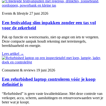
Events & lifestyle
27 juni 2026
Een festivaldag slim inpakken zonder een tas vol
voor de zekerheid
Pak op functie en weerscenario, niet op angst om iets te vergeten.
Deze compacte aanpak houdt rekening met terreinregels,
bereikbaarheid en energie.
Lees artikel
→
Consument & reviews
19 juni 2026
Een refurbished laptop controleren vóór je koop
definitief is
“Refurbished” is geen vaste kwaliteitsklasse. Met deze controle van
verkoper, accu, scherm, aansluitingen en retourvoorwaarden weet je
beter wat je koopt.